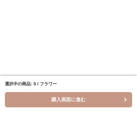
選択中の商品: S / フラワー
選択中の商品: S / フラワー
購入画面に進む
購入画面に進む