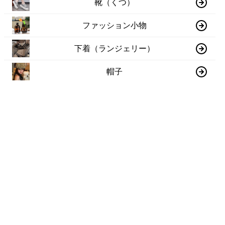
靴（くつ）
ファッション小物
下着（ランジェリー）
帽子