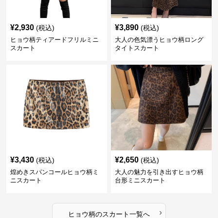
¥
2,930
¥
3,890
(税込)
(税込)
ヒョウ柄ティアードフリルミニ
大人の色気漂うヒョウ柄ロング
スカート
タイトスカート
¥
3,430
¥
2,650
(税込)
(税込)
煌めきスパンコールヒョウ柄ミ
大人の魅力を引き出すヒョウ柄
ニスカート
台形ミニスカート
›
ヒョウ柄
の
スカート
一覧へ