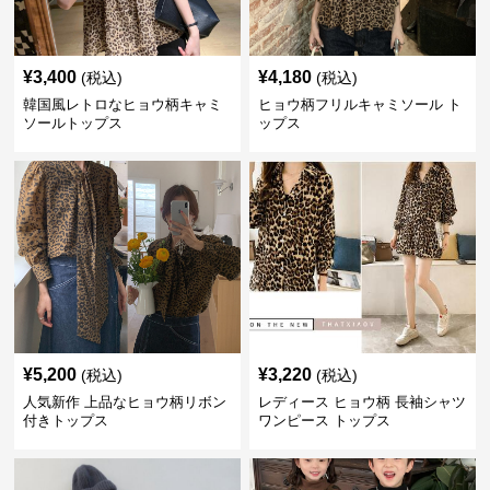
¥
3,400
¥
4,180
(税込)
(税込)
韓国風レトロなヒョウ柄キャミ
ヒョウ柄フリルキャミソール ト
ソールトップス
ップス
¥
5,200
¥
3,220
(税込)
(税込)
人気新作 上品なヒョウ柄リボン
レディース ヒョウ柄 長袖シャツ
付きトップス
ワンピース トップス