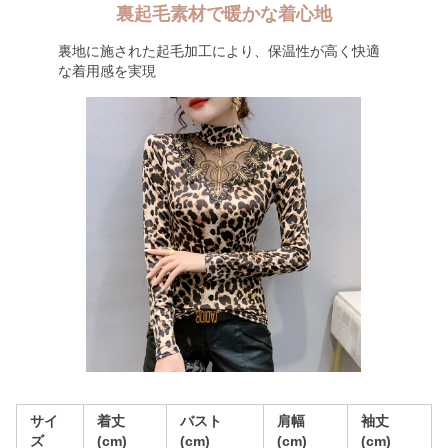
裏起毛素材で暖かな着心地
裏地に施された起毛加工により、保温性が高く快適
な着用感を実現
サイ
着丈
バスト
肩幅
袖丈
ズ
(cm)
(cm)
(cm)
(cm)