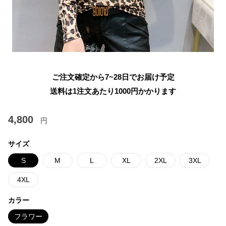
ご注文確定から7~28日でお届け予定
送料は1注文あたり
1000
円かかります
4,800
円
サイズ
S
M
L
XL
2XL
3XL
4XL
カラー
フラワー