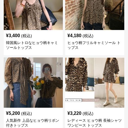
¥
3,400
¥
4,180
(税込)
(税込)
韓国風レトロなヒョウ柄キャミ
ヒョウ柄フリルキャミソール ト
ソールトップス
ップス
¥
5,200
¥
3,220
(税込)
(税込)
人気新作 上品なヒョウ柄リボン
レディース ヒョウ柄 長袖シャツ
付きトップス
ワンピース トップス