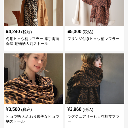
¥
4,240
¥
5,300
(税込)
(税込)
冬用ヒョウ柄マフラー 厚手両面
フリンジ付きヒョウ柄マフラー
保温 動物柄大判ストール
¥
3,500
¥
3,960
(税込)
(税込)
ヒョウ柄 ふんわり優美なヒョウ
ラグジュアリーヒョウ柄マフラ
柄ストール
ー