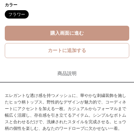
カラー
フラワー
購入画面に進む
カートに追加する
商品説明
エレガントな透け感を持つメッシュに、華やかな刺繍装飾を施し
たヒョウ柄トップス。野性的なデザインが魅力的で、コーディネ
ートにアクセントを加える一枚。カジュアルからフォーマルまで
幅広く活躍し、存在感を引き立てるアイテム。シンプルなボトム
スと合わせるだけで、洗練されたスタイルを完成させる。ヒョウ
柄の個性を楽しむ、あなたのワードローブに欠かせない一着。