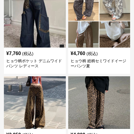
¥
7,760
¥
4,760
(税込)
(税込)
ヒョウ柄ポケット デニムワイド
ヒョウ柄 総柄セミワイドイージ
パンツ レディース
ーパンツ夏