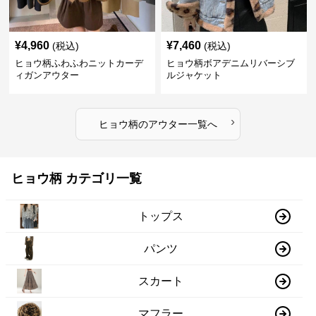
¥
4,960
¥
7,460
(税込)
(税込)
ヒョウ柄ふわふわニットカーデ
ヒョウ柄ボアデニムリバーシブ
ィガンアウター
ルジャケット
›
ヒョウ柄
の
アウター
一覧へ
ヒョウ柄 カテゴリ一覧
トップス
パンツ
スカート
マフラー