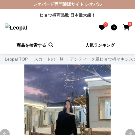
レオパード専門通販サイト レオパル
ヒョウ柄商品数 日本最大級！
0
0
商品を検索する
人気ランキング
Leopal TOP
›
スカートの一覧
›
アンティーク風ヒョウ柄マキシス