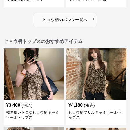
›
ヒョウ柄
の
パンツ
一覧へ
ヒョウ柄トップスのおすすめアイテム
¥
3,400
¥
4,180
(税込)
(税込)
韓国風レトロなヒョウ柄キャミ
ヒョウ柄フリルキャミソール ト
ソールトップス
ップス