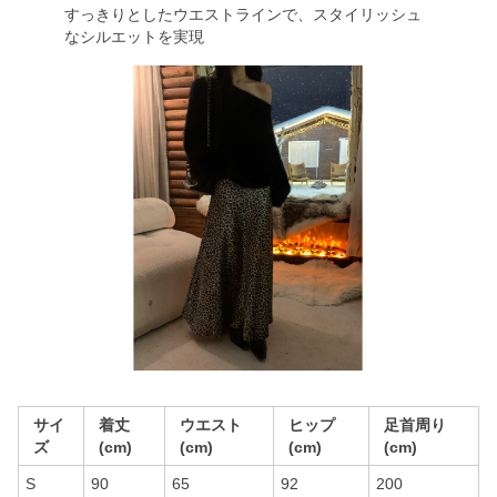
すっきりとしたウエストラインで、スタイリッシュ
なシルエットを実現
サイ
着丈
ウエスト
ヒップ
足首周り
ズ
(cm)
(cm)
(cm)
(cm)
S
90
65
92
200