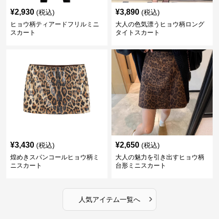
¥
2,930
¥
3,890
(税込)
(税込)
ヒョウ柄ティアードフリルミニ
大人の色気漂うヒョウ柄ロング
スカート
タイトスカート
¥
3,430
¥
2,650
(税込)
(税込)
煌めきスパンコールヒョウ柄ミ
大人の魅力を引き出すヒョウ柄
ニスカート
台形ミニスカート
›
人気アイテム一覧へ