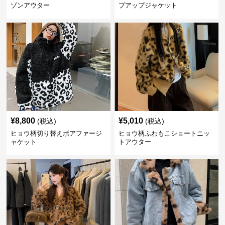
ゾンアウター
プアップジャケット
¥
8,800
¥
5,010
(税込)
(税込)
ヒョウ柄切り替えボアファージ
ヒョウ柄ふわもこショートニッ
ャケット
トアウター