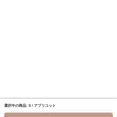
選択中の商品: S / アプリコット
選択中の商品: S / アプリコット