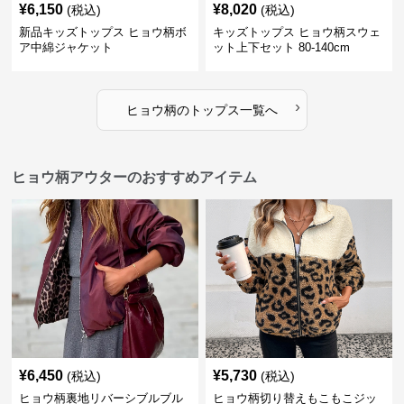
¥
6,150
¥
8,020
(税込)
(税込)
新品キッズトップス ヒョウ柄ボ
キッズトップス ヒョウ柄スウェ
ア中綿ジャケット
ット上下セット 80-140cm
›
ヒョウ柄
の
トップス
一覧へ
ヒョウ柄アウターのおすすめアイテム
¥
6,450
¥
5,730
(税込)
(税込)
ヒョウ柄裏地リバーシブルブル
ヒョウ柄切り替えもこもこジッ