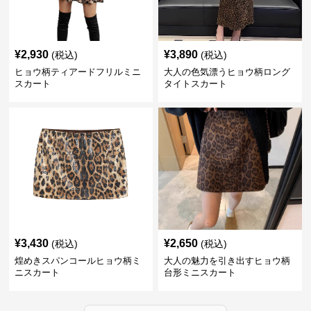
¥
2,930
¥
3,890
(税込)
(税込)
ヒョウ柄ティアードフリルミニ
大人の色気漂うヒョウ柄ロング
スカート
タイトスカート
¥
3,430
¥
2,650
(税込)
(税込)
煌めきスパンコールヒョウ柄ミ
大人の魅力を引き出すヒョウ柄
ニスカート
台形ミニスカート