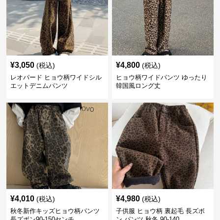
¥
3,050
¥
4,800
(税込)
(税込)
レオパード ヒョウ柄ワイドシル
ヒョウ柄ワイドパンツ ゆったり
エットデニムパンツ
韓国風ロング丈
¥
4,010
¥
4,980
(税込)
(税込)
秋冬新作キッズヒョウ柄パンツ
子供服 ヒョウ柄 裏起毛 長ズボ
長ズボン90-150センチ
ン パンツ 秋冬 90-140