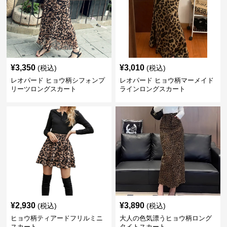
¥
3,350
¥
3,010
(税込)
(税込)
レオパード ヒョウ柄シフォンプ
レオパード ヒョウ柄マーメイド
リーツロングスカート
ラインロングスカート
¥
2,930
¥
3,890
(税込)
(税込)
ヒョウ柄ティアードフリルミニ
大人の色気漂うヒョウ柄ロング
スカート
タイトスカート