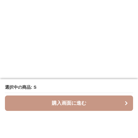
選択中の商品: S
選択中の商品: S
購入画面に進む
購入画面に進む