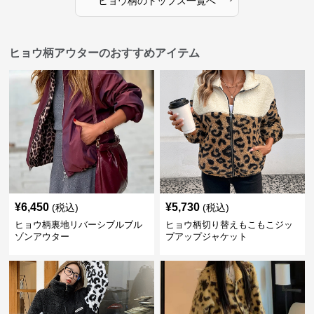
ヒョウ柄
の
トップス
一覧へ
ヒョウ柄アウターのおすすめアイテム
¥
6,450
¥
5,730
(税込)
(税込)
ヒョウ柄裏地リバーシブルブル
ヒョウ柄切り替えもこもこジッ
ゾンアウター
プアップジャケット