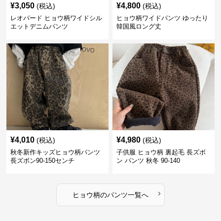
¥
3,050
¥
4,800
(税込)
(税込)
レオパード ヒョウ柄ワイドシル
ヒョウ柄ワイドパンツ ゆったり
エットデニムパンツ
韓国風ロング丈
¥
4,010
¥
4,980
(税込)
(税込)
秋冬新作キッズヒョウ柄パンツ
子供服 ヒョウ柄 裏起毛 長ズボ
長ズボン90-150センチ
ン パンツ 秋冬 90-140
›
ヒョウ柄
の
パンツ
一覧へ