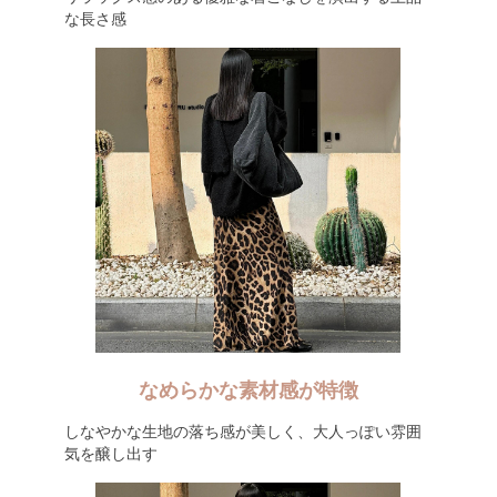
な長さ感
なめらかな素材感が特徴
しなやかな生地の落ち感が美しく、大人っぽい雰囲
気を醸し出す