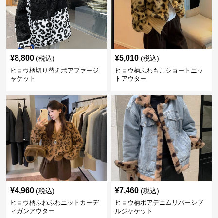
¥
8,800
¥
5,010
(税込)
(税込)
ヒョウ柄切り替えボアファージ
ヒョウ柄ふわもこショートニッ
ャケット
トアウター
¥
4,960
¥
7,460
(税込)
(税込)
ヒョウ柄ふわふわニットカーデ
ヒョウ柄ボアデニムリバーシブ
ィガンアウター
ルジャケット