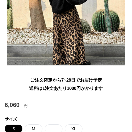
ご注文確定から7~28日でお届け予定
送料は1注文あたり
1000
円かかります
6,060
円
サイズ
S
M
L
XL