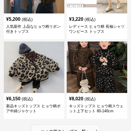
¥
5,200
¥
3,220
(税込)
(税込)
人気新作 上品なヒョウ柄リボン
レディース ヒョウ柄 長袖シャツ
付きトップス
ワンピース トップス
¥
6,150
¥
8,020
(税込)
(税込)
新品キッズトップス ヒョウ柄ボ
キッズトップス ヒョウ柄スウェ
ア中綿ジャケット
ット上下セット 80-140cm
›