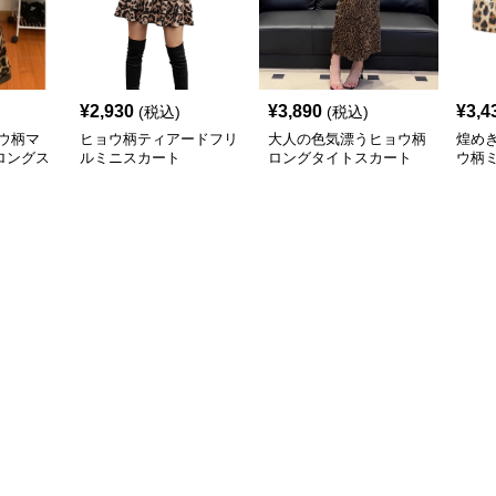
¥
2,930
¥
3,890
¥
3,4
(税込)
(税込)
ウ柄マ
ヒョウ柄ティアードフリ
大人の色気漂うヒョウ柄
煌め
ロングス
ルミニスカート
ロングタイトスカート
ウ柄