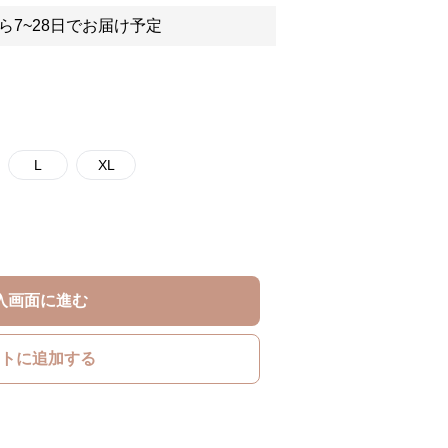
ら7~28日でお届け予定
L
XL
入画面に進む
トに追加する