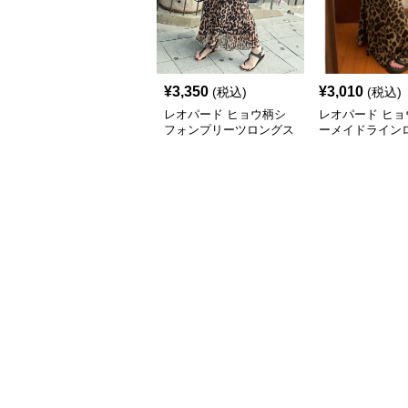
¥
3,350
¥
3,010
(税込)
(税込)
レオパード ヒョウ柄シ
レオパード ヒョ
フォンプリーツロングス
ーメイドライン
カート
カート