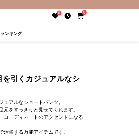
0
0
気ランキング
目を引くカジュアルなシ
ジュアルなショートパンツ。
足元をすっきりと見せてくれます。
、コーディネートのアクセントになる
で活躍する万能アイテムです。