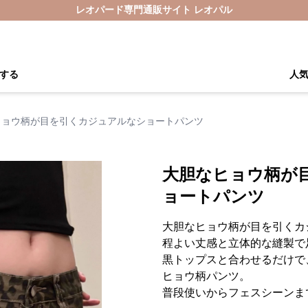
レオパード専門通販サイト レオパル
する
人
ヒョウ柄が目を引くカジュアルなショートパンツ
大胆なヒョウ柄が
ョートパンツ
大胆なヒョウ柄が目を引くカ
程よい丈感と立体的な縫製で
黒トップスと合わせるだけで
ヒョウ柄パンツ。
普段使いからフェスシーンま