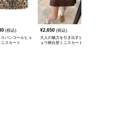
30
¥
2,650
¥
3,170
(税込)
(税込)
(税込)
きスパンコールヒョ
大人の魅力を引き出すヒ
配色パイピング付きヒョ
ミニスカート
ョウ柄台形ミニスカート
ウ柄タイトスカート