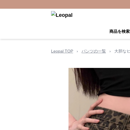
商品を検索
Leopal TOP
›
パンツの一覧
›
大胆な