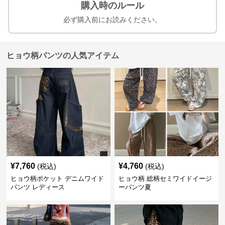
購入時のルール
必ず購入前にお読みください。
ヒョウ柄パンツの人気アイテム
¥
7,760
¥
4,760
(税込)
(税込)
ヒョウ柄ポケット デニムワイド
ヒョウ柄 総柄セミワイドイージ
パンツ レディース
ーパンツ夏