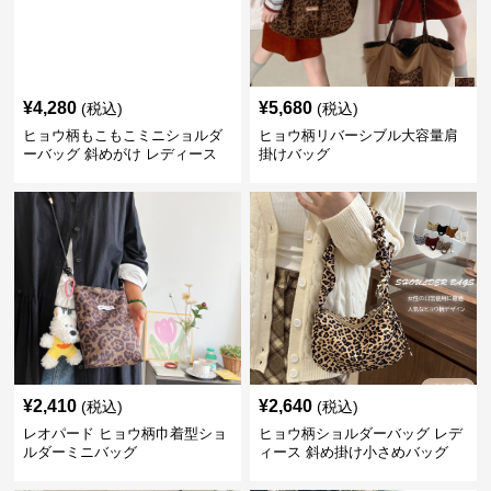
¥
4,280
¥
5,680
(税込)
(税込)
ヒョウ柄もこもこミニショルダ
ヒョウ柄リバーシブル大容量肩
ーバッグ 斜めがけ レディース
掛けバッグ
¥
2,410
¥
2,640
(税込)
(税込)
レオパード ヒョウ柄巾着型ショ
ヒョウ柄ショルダーバッグ レデ
ルダーミニバッグ
ィース 斜め掛け小さめバッグ