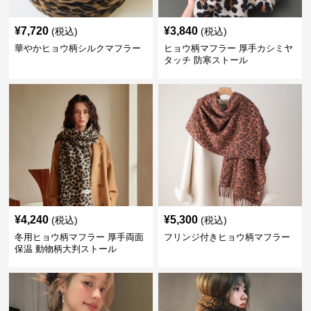
¥
7,720
¥
3,840
(税込)
(税込)
華やかヒョウ柄シルクマフラー
ヒョウ柄マフラー 厚手カシミヤ
タッチ 防寒ストール
¥
4,240
¥
5,300
(税込)
(税込)
冬用ヒョウ柄マフラー 厚手両面
フリンジ付きヒョウ柄マフラー
保温 動物柄大判ストール