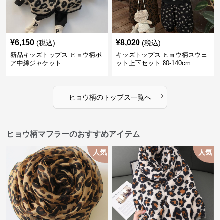
¥
6,150
¥
8,020
(税込)
(税込)
新品キッズトップス ヒョウ柄ボ
キッズトップス ヒョウ柄スウェ
ア中綿ジャケット
ット上下セット 80-140cm
›
ヒョウ柄
の
トップス
一覧へ
ヒョウ柄マフラーのおすすめアイテム
人気
人気