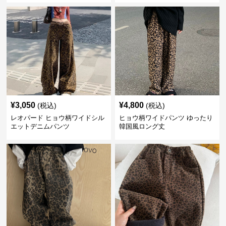
¥
3,050
¥
4,800
(税込)
(税込)
レオパード ヒョウ柄ワイドシル
ヒョウ柄ワイドパンツ ゆったり
エットデニムパンツ
韓国風ロング丈