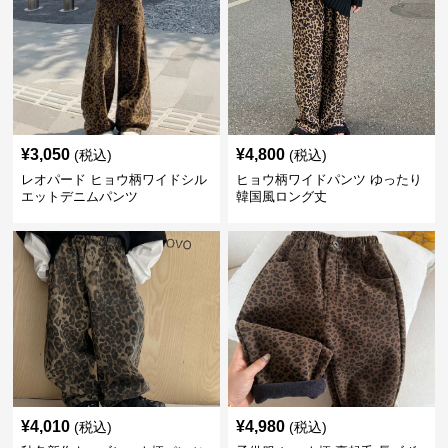
¥
3,050
¥
4,800
(税込)
(税込)
レオパード ヒョウ柄ワイドシル
ヒョウ柄ワイドパンツ ゆったり
エットデニムパンツ
韓国風ロング丈
¥
4,010
¥
4,980
(税込)
(税込)