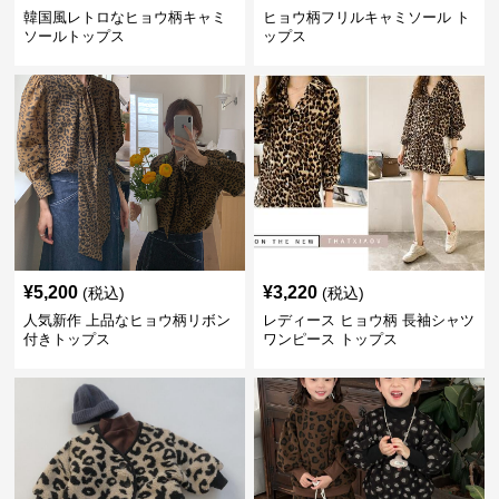
韓国風レトロなヒョウ柄キャミ
ヒョウ柄フリルキャミソール ト
ソールトップス
ップス
¥
5,200
¥
3,220
(税込)
(税込)
人気新作 上品なヒョウ柄リボン
レディース ヒョウ柄 長袖シャツ
付きトップス
ワンピース トップス