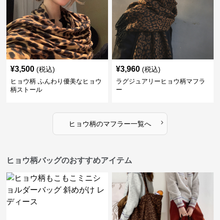
¥
3,500
¥
3,960
(税込)
(税込)
ヒョウ柄 ふんわり優美なヒョウ
ラグジュアリーヒョウ柄マフラ
柄ストール
ー
›
ヒョウ柄
の
マフラー
一覧へ
ヒョウ柄バッグのおすすめアイテム