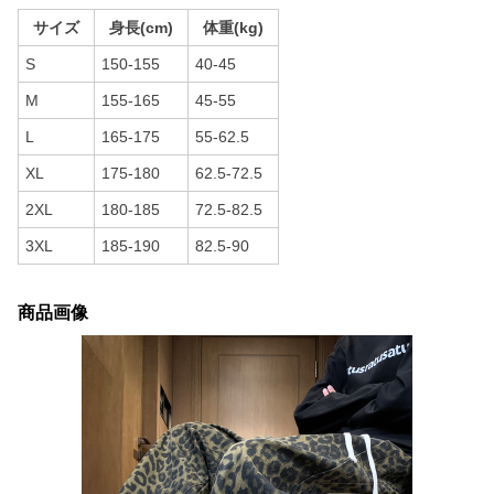
サイズ
身長(cm)
体重(kg)
S
150-155
40-45
M
155-165
45-55
L
165-175
55-62.5
XL
175-180
62.5-72.5
2XL
180-185
72.5-82.5
3XL
185-190
82.5-90
商品画像