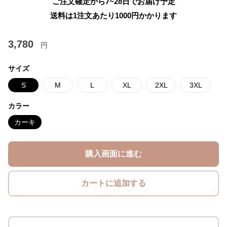
ご注文確定から7~28日でお届け予定
送料は1注文あたり
1000
円かかります
3,780
円
サイズ
S
M
L
XL
2XL
3XL
カラー
カーキ
購入画面に進む
カートに追加する