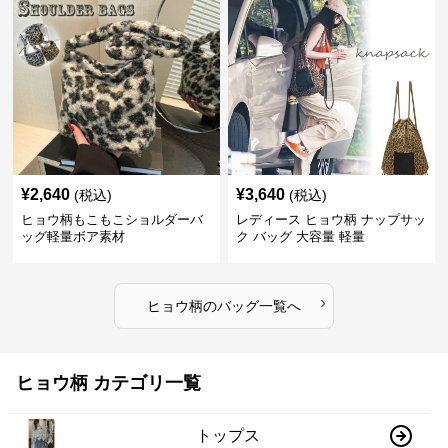
¥
2,640
¥
3,640
(税込)
(税込)
ヒョウ柄もこもこショルダーバ
レディース ヒョウ柄 ナップサッ
ッグ軽量ボア素材
ク バッグ 大容量 軽量
›
ヒョウ柄
の
バッグ
一覧へ
ヒョウ柄 カテゴリ一覧
トップス