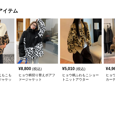
アイテム
¥
8,800
¥
5,010
¥
4,9
(税込)
(税込)
えもこも
ヒョウ柄切り替えボアフ
ヒョウ柄ふわもこショー
ヒョ
ジャケッ
ァージャケット
トニットアウター
カー