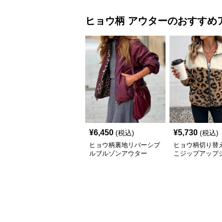
ヒョウ柄
アウター
のおすすめ
¥
6,450
¥
5,730
(税込)
(税込)
ヒョウ柄裏地リバーシブ
ヒョウ柄切り替
ルブルゾンアウター
こジップアップ
ト