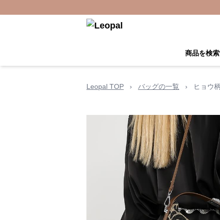
商品を検索
Leopal TOP
›
バッグの一覧
›
ヒョウ