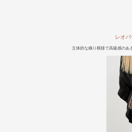
レオパ
立体的な織り模様で高級感のあ