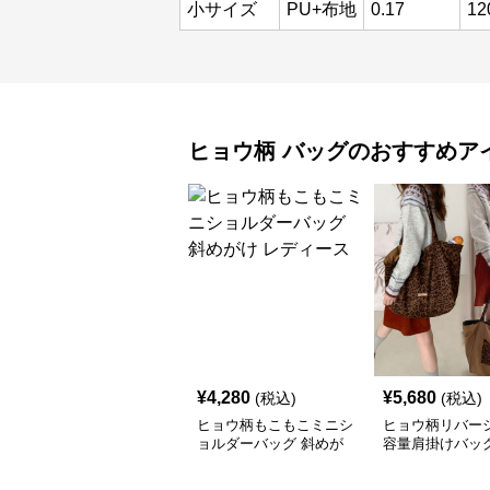
小サイズ
PU+布地
0.17
12
ヒョウ柄
バッグ
のおすすめア
¥
4,280
¥
5,680
(税込)
(税込)
ヒョウ柄もこもこミニシ
ヒョウ柄リバー
ョルダーバッグ 斜めが
容量肩掛けバッ
け レディース