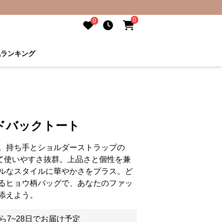
0
0
気ランキング
ドバックトート
。持ち手とショルダーストラップの
じて使いやすさ抜群。上品さと個性を兼
ルなスタイルに華やかさをプラス。ど
るヒョウ柄バッグで、あなたのファッ
添えよう。
ら7~28日でお届け予定