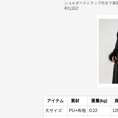
ショルダーストラップ付きで肩
利な設計
アイテム
素材
重量(kg)
肩
大サイズ
PU+布地
0.22
12