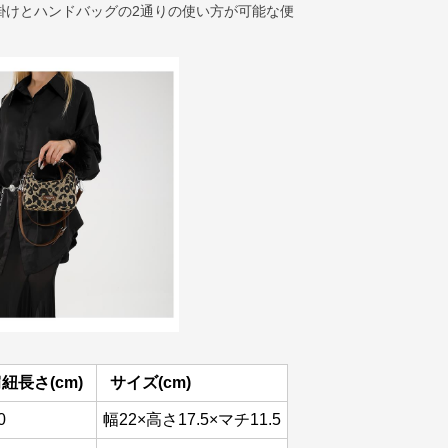
掛けとハンドバッグの2通りの使い方が可能な便
紐長さ(cm)
サイズ(cm)
0
幅22×高さ17.5×マチ11.5