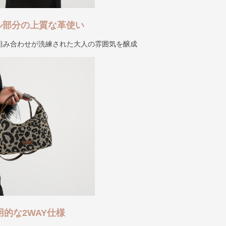
ル部分の上質な革使い
組み合わせが洗練された大人の雰囲気を醸成
用的な2WAY仕様