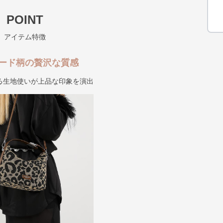
POINT
アイテム特徴
ード柄の贅沢な質感
る生地使いが上品な印象を演出