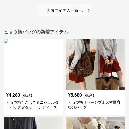
›
人気アイテム一覧へ
ヒョウ柄バッグの新着アイテム
¥
4,280
¥
5,680
(税込)
(税込)
ヒョウ柄もこもこミニショルダ
ヒョウ柄リバーシブル大容量肩
ーバッグ 斜めがけ レディース
掛けバッグ