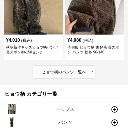
¥
4,010
¥
4,980
(税込)
(税込)
秋冬新作キッズヒョウ柄パンツ
子供服 ヒョウ柄 裏起毛 長ズボ
長ズボン90-150センチ
ン パンツ 秋冬 90-140
›
ヒョウ柄
の
パンツ
一覧へ
ヒョウ柄 カテゴリ一覧
トップス
パンツ