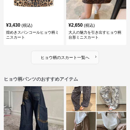
¥
3,430
¥
2,650
(税込)
(税込)
煌めきスパンコールヒョウ柄ミ
大人の魅力を引き出すヒョウ柄
ニスカート
台形ミニスカート
›
ヒョウ柄
の
スカート
一覧へ
ヒョウ柄パンツのおすすめアイテム