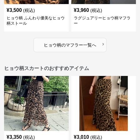
¥
3,500
¥
3,960
(税込)
(税込)
ヒョウ柄 ふんわり優美なヒョウ
ラグジュアリーヒョウ柄マフラ
柄ストール
ー
›
ヒョウ柄
の
マフラー
一覧へ
ヒョウ柄スカートのおすすめアイテム
¥
3,350
¥
3,010
(税込)
(税込)