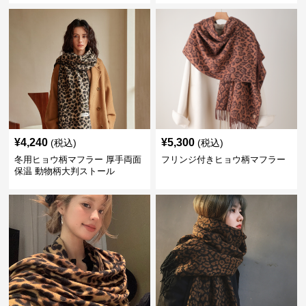
¥
4,240
¥
5,300
(税込)
(税込)
冬用ヒョウ柄マフラー 厚手両面
フリンジ付きヒョウ柄マフラー
保温 動物柄大判ストール