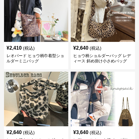
¥
2,410
¥
2,640
(税込)
(税込)
レオパード ヒョウ柄巾着型ショ
ヒョウ柄ショルダーバッグ レデ
ルダーミニバッグ
ィース 斜め掛け小さめバッグ
¥
2,640
¥
3,640
(税込)
(税込)