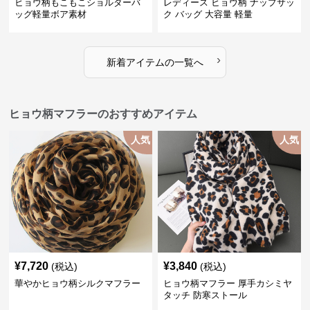
ヒョウ柄もこもこショルダーバ
レディース ヒョウ柄 ナップサッ
ッグ軽量ボア素材
ク バッグ 大容量 軽量
›
新着アイテムの一覧へ
ヒョウ柄マフラーのおすすめアイテム
人気
人気
¥
7,720
¥
3,840
(税込)
(税込)
華やかヒョウ柄シルクマフラー
ヒョウ柄マフラー 厚手カシミヤ
タッチ 防寒ストール