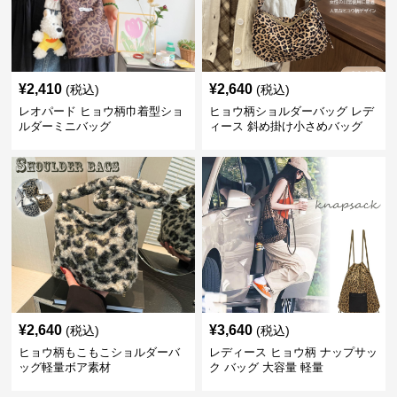
¥
2,410
¥
2,640
(税込)
(税込)
レオパード ヒョウ柄巾着型ショ
ヒョウ柄ショルダーバッグ レデ
ルダーミニバッグ
ィース 斜め掛け小さめバッグ
¥
2,640
¥
3,640
(税込)
(税込)
ヒョウ柄もこもこショルダーバ
レディース ヒョウ柄 ナップサッ
ッグ軽量ボア素材
ク バッグ 大容量 軽量