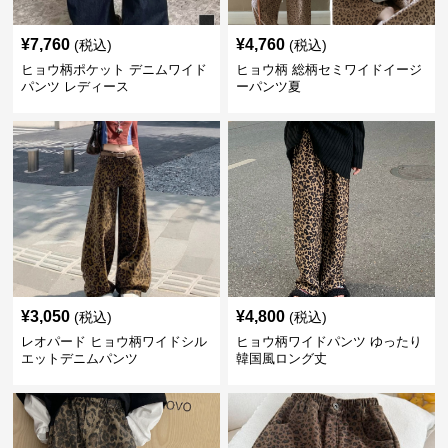
¥
7,760
¥
4,760
(税込)
(税込)
ヒョウ柄ポケット デニムワイド
ヒョウ柄 総柄セミワイドイージ
パンツ レディース
ーパンツ夏
¥
3,050
¥
4,800
(税込)
(税込)
レオパード ヒョウ柄ワイドシル
ヒョウ柄ワイドパンツ ゆったり
エットデニムパンツ
韓国風ロング丈