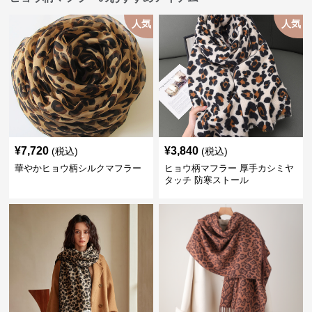
人気
人気
¥
7,720
¥
3,840
(税込)
(税込)
華やかヒョウ柄シルクマフラー
ヒョウ柄マフラー 厚手カシミヤ
タッチ 防寒ストール