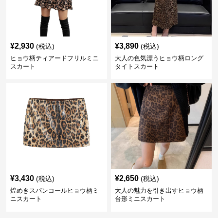
¥
2,930
¥
3,890
(税込)
(税込)
ヒョウ柄ティアードフリルミニ
大人の色気漂うヒョウ柄ロング
スカート
タイトスカート
¥
3,430
¥
2,650
(税込)
(税込)
煌めきスパンコールヒョウ柄ミ
大人の魅力を引き出すヒョウ柄
ニスカート
台形ミニスカート