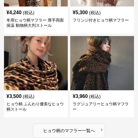
¥
4,240
¥
5,300
(税込)
(税込)
冬用ヒョウ柄マフラー 厚手両面
フリンジ付きヒョウ柄マフラー
保温 動物柄大判ストール
¥
3,500
¥
3,960
(税込)
(税込)
ヒョウ柄 ふんわり優美なヒョウ
ラグジュアリーヒョウ柄マフラ
柄ストール
ー
›
ヒョウ柄
の
マフラー
一覧へ