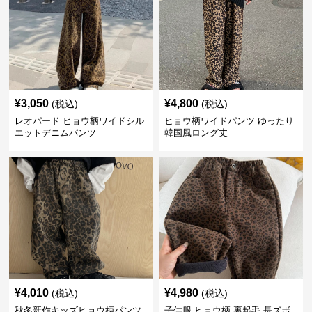
¥
3,050
¥
4,800
(税込)
(税込)
レオパード ヒョウ柄ワイドシル
ヒョウ柄ワイドパンツ ゆったり
エットデニムパンツ
韓国風ロング丈
¥
4,010
¥
4,980
(税込)
(税込)
秋冬新作キッズヒョウ柄パンツ
子供服 ヒョウ柄 裏起毛 長ズボ