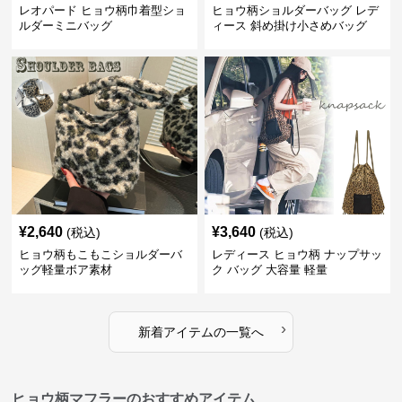
レオパード ヒョウ柄巾着型ショ
ヒョウ柄ショルダーバッグ レデ
ルダーミニバッグ
ィース 斜め掛け小さめバッグ
¥
2,640
¥
3,640
(税込)
(税込)
ヒョウ柄もこもこショルダーバ
レディース ヒョウ柄 ナップサッ
ッグ軽量ボア素材
ク バッグ 大容量 軽量
›
新着アイテムの一覧へ
ヒョウ柄マフラーのおすすめアイテム