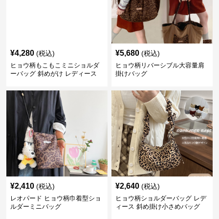
¥
4,280
¥
5,680
(税込)
(税込)
ヒョウ柄もこもこミニショルダ
ヒョウ柄リバーシブル大容量肩
ーバッグ 斜めがけ レディース
掛けバッグ
¥
2,410
¥
2,640
(税込)
(税込)
レオパード ヒョウ柄巾着型ショ
ヒョウ柄ショルダーバッグ レデ
ルダーミニバッグ
ィース 斜め掛け小さめバッグ