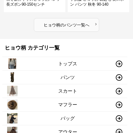
長ズボン90-150センチ
ン パンツ 秋冬 90-140
›
ヒョウ柄
の
パンツ
一覧へ
ヒョウ柄 カテゴリ一覧
トップス
パンツ
スカート
マフラー
バッグ
アウター