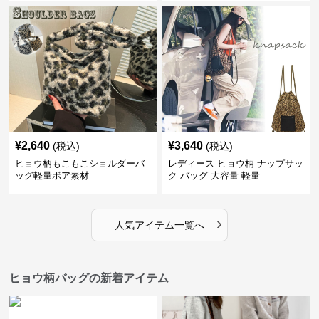
¥
2,640
¥
3,640
(税込)
(税込)
ヒョウ柄もこもこショルダーバ
レディース ヒョウ柄 ナップサッ
ッグ軽量ボア素材
ク バッグ 大容量 軽量
›
人気アイテム一覧へ
ヒョウ柄バッグの新着アイテム