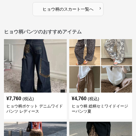
›
ヒョウ柄
の
スカート
一覧へ
ヒョウ柄パンツのおすすめアイテム
¥
7,760
¥
4,760
(税込)
(税込)
ヒョウ柄ポケット デニムワイド
ヒョウ柄 総柄セミワイドイージ
パンツ レディース
ーパンツ夏