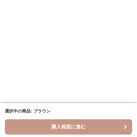
選択中の商品: ブラウン
選択中の商品: ブラウン
購入画面に進む
購入画面に進む