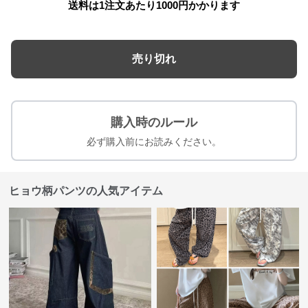
送料は1注文あたり
1000
円かかります
売り切れ
購入時のルール
必ず購入前にお読みください。
ヒョウ柄パンツの人気アイテム