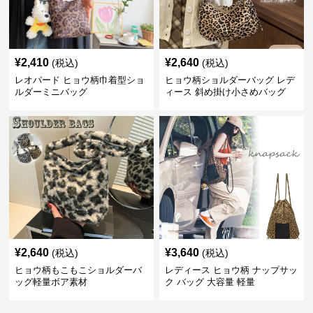
¥
2,410
¥
2,640
(税込)
(税込)
レオパード ヒョウ柄巾着型ショ
ヒョウ柄ショルダーバッグ レデ
ルダーミニバッグ
ィース 斜め掛け小さめバッグ
¥
2,640
¥
3,640
(税込)
(税込)
ヒョウ柄もこもこショルダーバ
レディース ヒョウ柄 ナップサッ
ッグ軽量ボア素材
ク バッグ 大容量 軽量