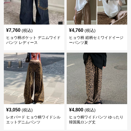
¥
7,760
¥
4,760
(税込)
(税込)
ヒョウ柄ポケット デニムワイド
ヒョウ柄 総柄セミワイドイージ
パンツ レディース
ーパンツ夏
¥
3,050
¥
4,800
(税込)
(税込)
レオパード ヒョウ柄ワイドシル
ヒョウ柄ワイドパンツ ゆったり
エットデニムパンツ
韓国風ロング丈