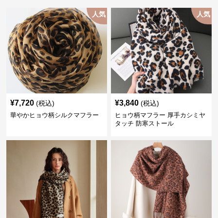
人気
人気
¥
7,720
¥
3,840
(税込)
(税込)
華やかヒョウ柄シルクマフラー
ヒョウ柄マフラー 厚手カシミヤ
タッチ 防寒ストール