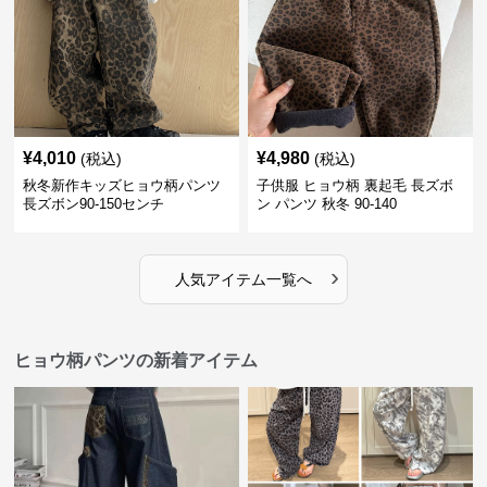
¥
4,010
¥
4,980
(税込)
(税込)
秋冬新作キッズヒョウ柄パンツ
子供服 ヒョウ柄 裏起毛 長ズボ
長ズボン90-150センチ
ン パンツ 秋冬 90-140
›
人気アイテム一覧へ
ヒョウ柄パンツの新着アイテム