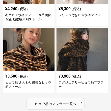
¥
4,240
¥
5,300
(税込)
(税込)
冬用ヒョウ柄マフラー 厚手両面
フリンジ付きヒョウ柄マフラー
保温 動物柄大判ストール
¥
3,500
¥
3,960
(税込)
(税込)
ヒョウ柄 ふんわり優美なヒョウ
ラグジュアリーヒョウ柄マフラ
柄ストール
ー
›
ヒョウ柄
の
マフラー
一覧へ