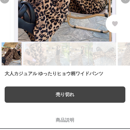
Previous slide
Ne
大人カジュアル ゆったりヒョウ柄ワイドパンツ
売り切れ
商品説明