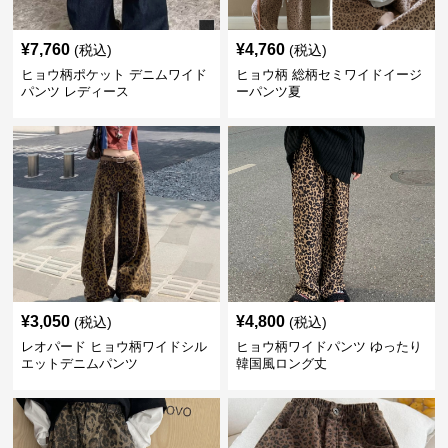
¥
7,760
¥
4,760
(税込)
(税込)
ヒョウ柄ポケット デニムワイド
ヒョウ柄 総柄セミワイドイージ
パンツ レディース
ーパンツ夏
¥
3,050
¥
4,800
(税込)
(税込)
レオパード ヒョウ柄ワイドシル
ヒョウ柄ワイドパンツ ゆったり
エットデニムパンツ
韓国風ロング丈