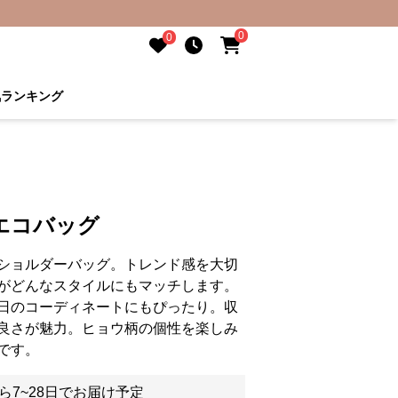
0
0
気ランキング
エコバッグ
ショルダーバッグ。トレンド感を大切
がどんなスタイルにもマッチします。
日のコーディネートにもぴったり。収
良さが魅力。ヒョウ柄の個性を楽しみ
です。
ら7~28日でお届け予定