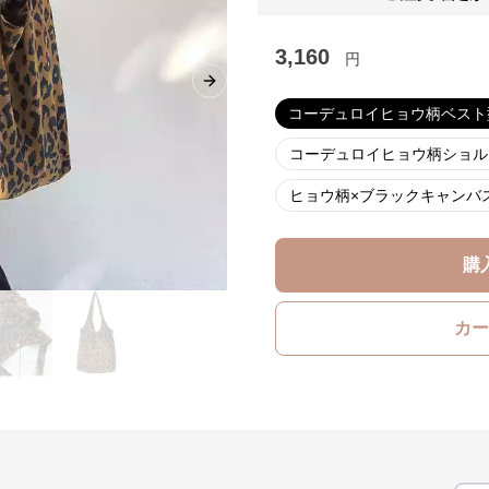
3,160
円
Next slide
コーデュロイヒョウ柄ベスト
コーデュロイヒョウ柄ショル
ヒョウ柄×ブラックキャンバ
購
カー