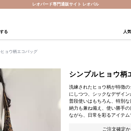
レオパード専門通販サイト レオパル
する
人
ルヒョウ柄エコバッグ
シンプルヒョウ柄
洗練されたヒョウ柄が特徴の
にしつつ、シックなデザイン
普段使いはもちろん、特別な
納力も兼ね備え、使い勝手の
ながら、日常を彩るアイテム
ご注文確定か