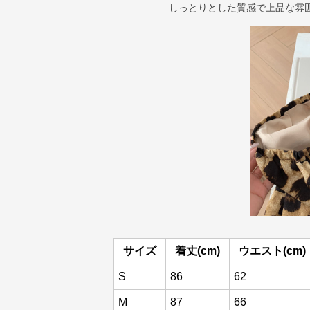
しっとりとした質感で上品な雰
サイズ
着丈(cm)
ウエスト(cm)
S
86
62
M
87
66