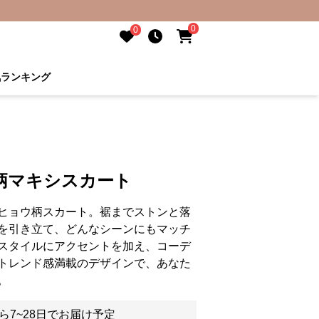
0
0
気ランキング
柄マキシスカート
ヒョウ柄スカート。裾までストンと落
を引き立て、どんなシーンにもマッチ
スタイルにアクセントを加え、コーデ
トレンド感満載のデザインで、あなた
。
ら7~28日でお届け予定