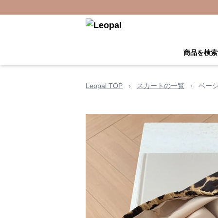
商品を検索
Leopal TOP
›
スカートの一覧
›
ベー