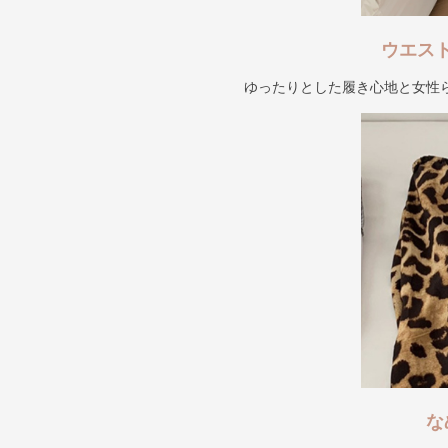
ウエス
ゆったりとした履き心地と女性
な