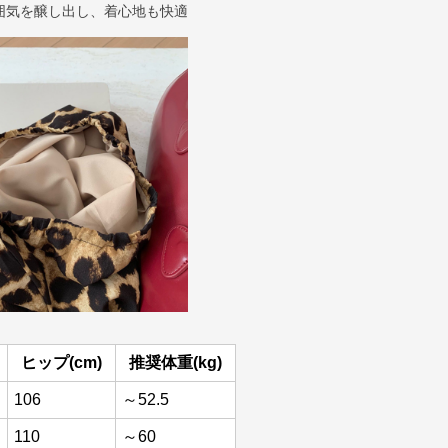
囲気を醸し出し、着心地も快適
ヒップ(cm)
推奨体重(kg)
106
～52.5
110
～60