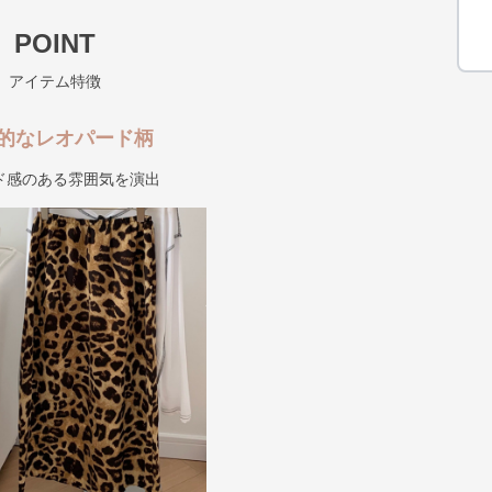
POINT
アイテム特徴
的なレオパード柄
ド感のある雰囲気を演出