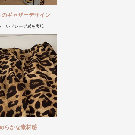
トのギャザーデザイン
らしいドレープ感を実現
めらかな素材感