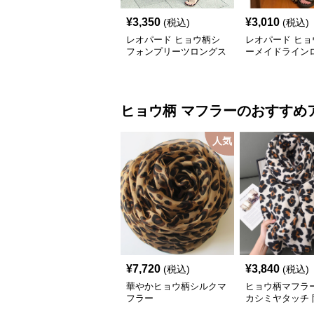
¥
3,350
¥
3,010
(税込)
(税込)
レオパード ヒョウ柄シ
レオパード ヒョ
フォンプリーツロングス
ーメイドライン
カート
カート
ヒョウ柄
マフラー
のおすすめ
人気
¥
7,720
¥
3,840
(税込)
(税込)
華やかヒョウ柄シルクマ
ヒョウ柄マフラー
フラー
カシミヤタッチ 
トール