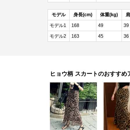
モデル
身長(cm)
体重(kg)
肩
モデル1
168
49
39
モデル2
163
45
36
ヒョウ柄
スカート
のおすすめ