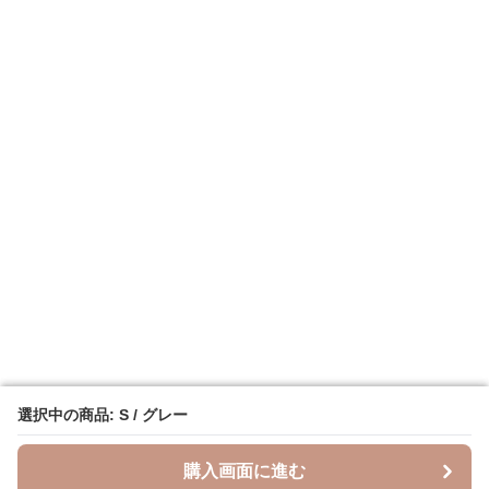
選択中の商品: S / グレー
選択中の商品: S / グレー
購入画面に進む
購入画面に進む