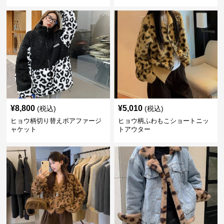
¥
8,800
¥
5,010
(税込)
(税込)
ヒョウ柄切り替えボアファージ
ヒョウ柄ふわもこショートニッ
ャケット
トアウター