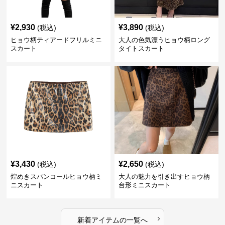
¥
2,930
¥
3,890
(税込)
(税込)
ヒョウ柄ティアードフリルミニ
大人の色気漂うヒョウ柄ロング
スカート
タイトスカート
¥
3,430
¥
2,650
(税込)
(税込)
煌めきスパンコールヒョウ柄ミ
大人の魅力を引き出すヒョウ柄
ニスカート
台形ミニスカート
›
新着アイテムの一覧へ