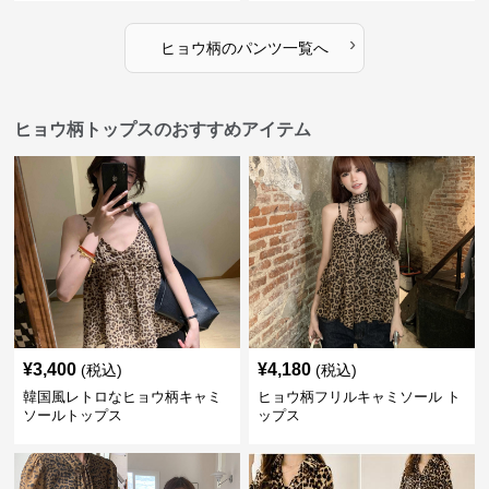
›
ヒョウ柄
の
パンツ
一覧へ
ヒョウ柄トップスのおすすめアイテム
¥
3,400
¥
4,180
(税込)
(税込)
韓国風レトロなヒョウ柄キャミ
ヒョウ柄フリルキャミソール ト
ソールトップス
ップス