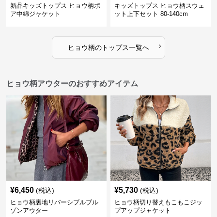
新品キッズトップス ヒョウ柄ボ
キッズトップス ヒョウ柄スウェ
ア中綿ジャケット
ット上下セット 80-140cm
›
ヒョウ柄
の
トップス
一覧へ
ヒョウ柄アウターのおすすめアイテム
¥
6,450
¥
5,730
(税込)
(税込)
ヒョウ柄裏地リバーシブルブル
ヒョウ柄切り替えもこもこジッ
ゾンアウター
プアップジャケット