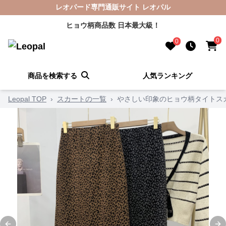
レオパード専門通販サイト レオパル
ヒョウ柄商品数 日本最大級！
0
0
商品を検索する
人気ランキング
Leopal TOP
›
スカートの一覧
›
やさしい印象のヒョウ柄タイトス