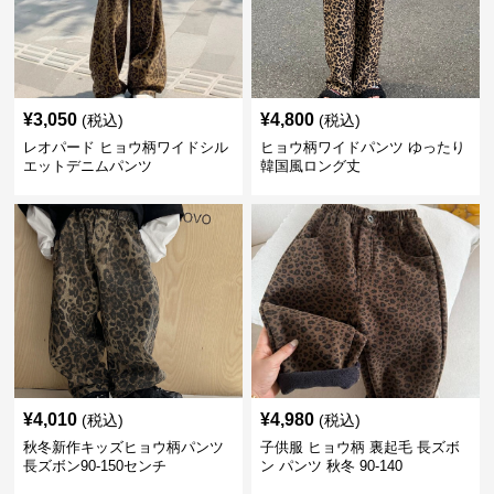
¥
3,050
¥
4,800
(税込)
(税込)
レオパード ヒョウ柄ワイドシル
ヒョウ柄ワイドパンツ ゆったり
エットデニムパンツ
韓国風ロング丈
¥
4,010
¥
4,980
(税込)
(税込)
秋冬新作キッズヒョウ柄パンツ
子供服 ヒョウ柄 裏起毛 長ズボ
長ズボン90-150センチ
ン パンツ 秋冬 90-140