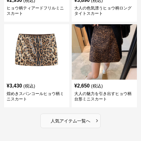
¥
2,930
¥
3,890
(税込)
(税込)
ヒョウ柄ティアードフリルミニ
大人の色気漂うヒョウ柄ロング
スカート
タイトスカート
¥
3,430
¥
2,650
(税込)
(税込)
煌めきスパンコールヒョウ柄ミ
大人の魅力を引き出すヒョウ柄
ニスカート
台形ミニスカート
›
人気アイテム一覧へ