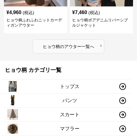
¥
4,960
¥
7,460
(税込)
(税込)
ヒョウ柄ふわふわニットカーデ
ヒョウ柄ボアデニムリバーシブ
ィガンアウター
ルジャケット
›
ヒョウ柄
の
アウター
一覧へ
ヒョウ柄 カテゴリ一覧
トップス
パンツ
スカート
マフラー