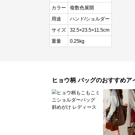
カラー
複数色展開
用途
ハンド/ショルダー
サイズ
32.5×23.5×11.5cm
重量
0.25kg
ヒョウ柄
バッグ
のおすすめア