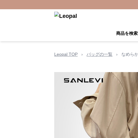
商品を検索
Leopal TOP
›
バッグの一覧
›
なめらか