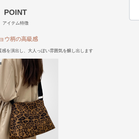
POINT
アイテム特徴
ョウ柄の高級感
質感を演出し、大人っぽい雰囲気を醸し出します