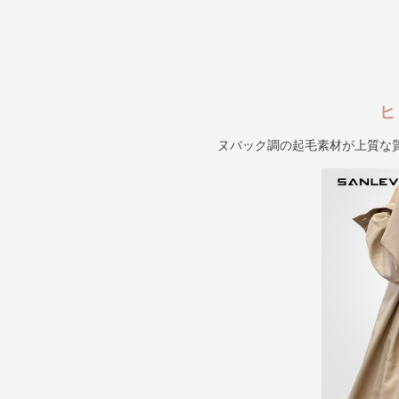
ヒ
ヌバック調の起毛素材が上質な