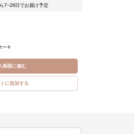
ら7~28日でお届け予定
カーキ
入画面に進む
トに追加する