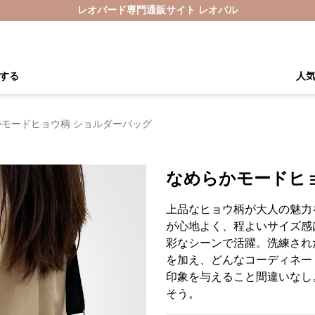
レオパード専門通販サイト レオパル
する
人
モードヒョウ柄 ショルダーバッグ
なめらかモードヒ
上品なヒョウ柄が大人の魅力
が心地よく、程よいサイズ感
彩なシーンで活躍。洗練され
を加え、どんなコーディネー
印象を与えること間違いなし
そう。