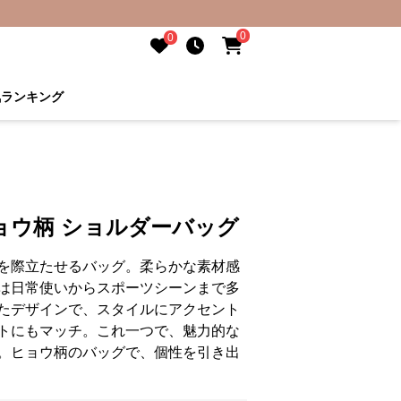
0
0
気ランキング
ョウ柄 ショルダーバッグ
を際立たせるバッグ。柔らかな素材感
は日常使いからスポーツシーンまで多
たデザインで、スタイルにアクセント
トにもマッチ。これ一つで、魅力的な
。ヒョウ柄のバッグで、個性を引き出