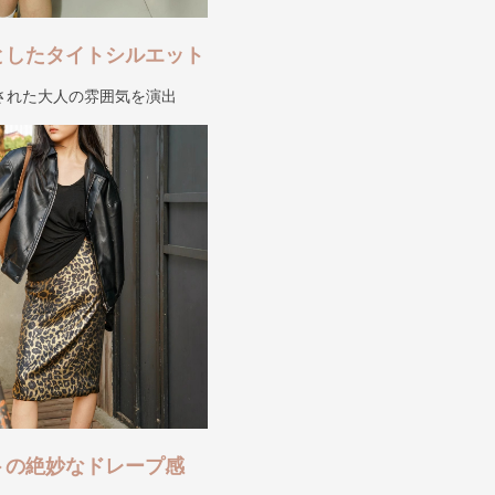
としたタイトシルエット
された大人の雰囲気を演出
トの絶妙なドレープ感