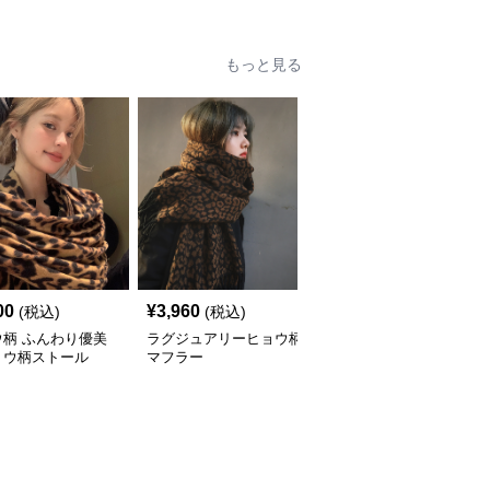
もっと見る
00
¥
3,960
¥
3,580
(税込)
(税込)
(税込)
ウ柄 ふんわり優美
ラグジュアリーヒョウ柄
ふわモコ ヒョウ柄 プレ
ョウ柄ストール
マフラー
ミアムマフラー