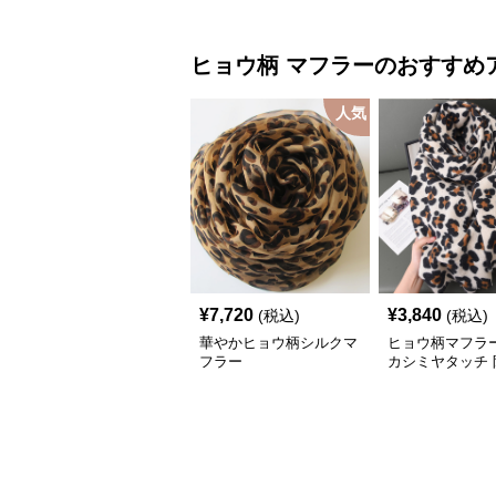
ヒョウ柄
マフラー
のおすすめ
人気
¥
7,720
¥
3,840
(税込)
(税込)
華やかヒョウ柄シルクマ
ヒョウ柄マフラー
フラー
カシミヤタッチ 
トール