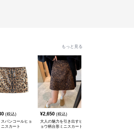
もっと見る
30
¥
2,650
¥
3,170
(税込)
(税込)
(税込)
きスパンコールヒョ
大人の魅力を引き出すヒ
配色パイピング付きヒョ
ミニスカート
ョウ柄台形ミニスカート
ウ柄タイトスカート