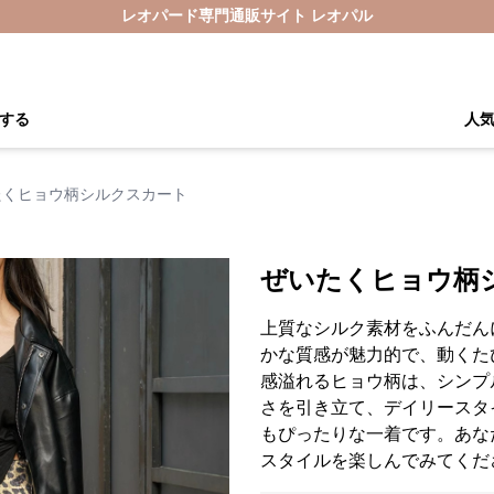
レオパード専門通販サイト レオパル
する
人
たくヒョウ柄シルクスカート
ぜいたくヒョウ柄
上質なシルク素材をふんだん
かな質感が魅力的で、動くた
感溢れるヒョウ柄は、シンプ
さを引き立て、デイリースタ
もぴったりな一着です。あな
スタイルを楽しんでみてくだ