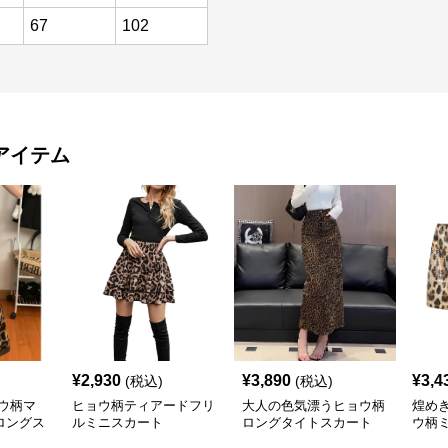
67
102
アイテム
¥
2,930
¥
3,890
¥
3,4
(税込)
(税込)
ウ柄マ
ヒョウ柄ティアードフリ
大人の色気漂うヒョウ柄
煌め
ロングス
ルミニスカート
ロングタイトスカート
ウ柄