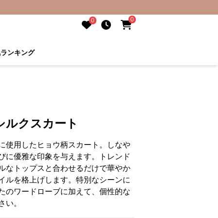
0
0
気ランキング
シルクスカート
に使用したヒョウ柄スカート。しなや
びに優雅な印象を与えます。トレンド
ルなトップスと合わせるだけで華やか
イルを格上げします。特別なシーンに
たのワードローブに加えて、個性的な
さい。