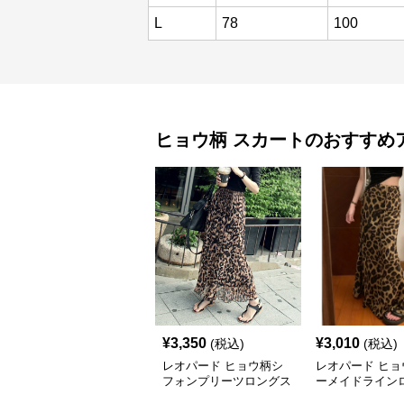
L
78
100
ヒョウ柄
スカート
のおすすめ
¥
3,350
¥
3,010
(税込)
(税込)
レオパード ヒョウ柄シ
レオパード ヒョ
フォンプリーツロングス
ーメイドライン
カート
カート