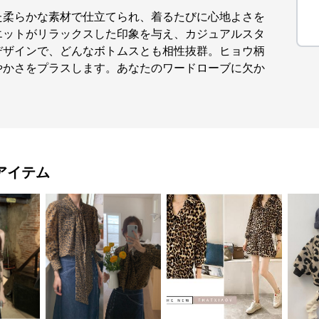
た柔らかな素材で仕立てられ、着るたびに心地よさを
エットがリラックスした印象を与え、カジュアルスタ
デザインで、どんなボトムスとも相性抜群。ヒョウ柄
やかさをプラスします。あなたのワードローブに欠か
アイテム