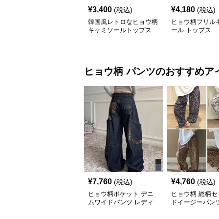
¥
3,400
¥
4,180
(税込)
(税込)
韓国風レトロなヒョウ柄
ヒョウ柄フリル
キャミソールトップス
ール トップス
ヒョウ柄
パンツ
のおすすめア
¥
7,760
¥
4,760
(税込)
(税込)
ヒョウ柄ポケット デニ
ヒョウ柄 総柄セ
ムワイドパンツ レディ
ドイージーパン
ース