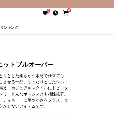
0
0
気ランキング
ニットプルオーバー
とりとした柔らかな素材で仕立てら
じさせる一品。ゆったりとしたシルエ
与え、カジュアルスタイルにもピッタ
ンで、どんなボトムスとも相性抜群。
ーディネートに華やかさをプラスしま
欠かせないアイテムです。