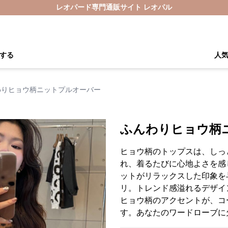
レオパード専門通販サイト レオパル
する
人
わりヒョウ柄ニットプルオーバー
ふんわりヒョウ柄
ヒョウ柄のトップスは、しっ
れ、着るたびに心地よさを感
ットがリラックスした印象を
リ。トレンド感溢れるデザイ
ヒョウ柄のアクセントが、コ
す。あなたのワードローブに