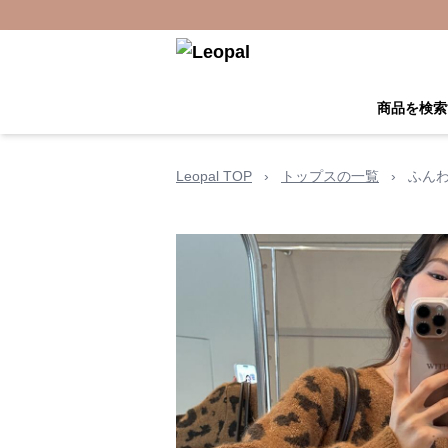
商品を検索
Leopal TOP
›
トップスの一覧
›
ふん