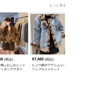
もっと見る
60
¥
7,460
¥
5,010
(税込)
(税込)
(税込)
ウ柄ふわふわニット
ヒョウ柄ボアデニムリバ
ヒョウ柄ふわふわフェイ
ディガンアウター
ーシブルジャケット
クファーショートコート