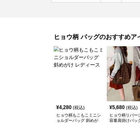
ヒョウ柄
バッグ
のおすすめア
¥
4,280
¥
5,680
(税込)
(税込)
ヒョウ柄もこもこミニシ
ヒョウ柄リバー
ョルダーバッグ 斜めが
容量肩掛けバッ
け レディース