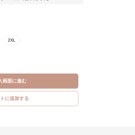
2XL
入画面に進む
トに追加する