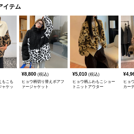
アイテム
¥
8,800
¥
5,010
¥
4,9
(税込)
(税込)
えもこも
ヒョウ柄切り替えボアフ
ヒョウ柄ふわもこショー
ヒョ
ジャケッ
ァージャケット
トニットアウター
カー