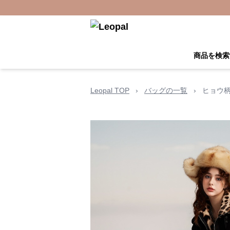
商品を検索
Leopal TOP
›
バッグの一覧
›
ヒョウ