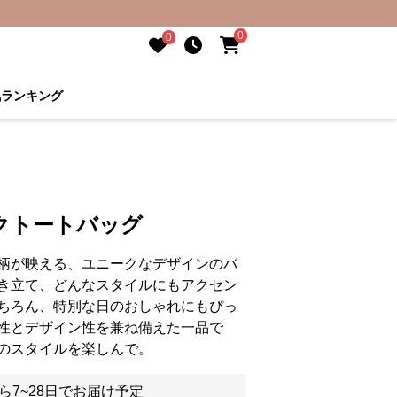
0
0
気ランキング
クトートバッグ
柄が映える、ユニークなデザインのバ
き立て、どんなスタイルにもアクセン
ちろん、特別な日のおしゃれにもぴっ
性とデザイン性を兼ね備えた一品で
のスタイルを楽しんで。
ら7~28日でお届け予定