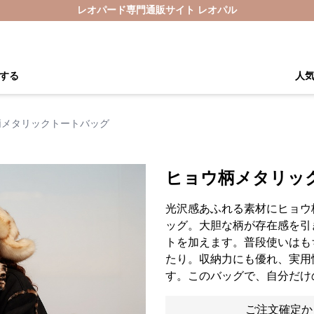
レオパード専門通販サイト レオパル
する
人
柄メタリックトートバッグ
ヒョウ柄メタリッ
光沢感あふれる素材にヒョウ
ッグ。大胆な柄が存在感を引
トを加えます。普段使いはも
たり。収納力にも優れ、実用
す。このバッグで、自分だけ
ご注文確定か