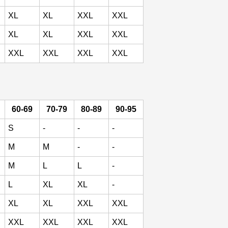
XL
XL
XXL
XXL
XL
XL
XXL
XXL
XXL
XXL
XXL
XXL
60-69
70-79
80-89
90-95
S
-
-
-
M
M
-
-
M
L
L
-
L
XL
XL
-
XL
XL
XXL
XXL
XXL
XXL
XXL
XXL