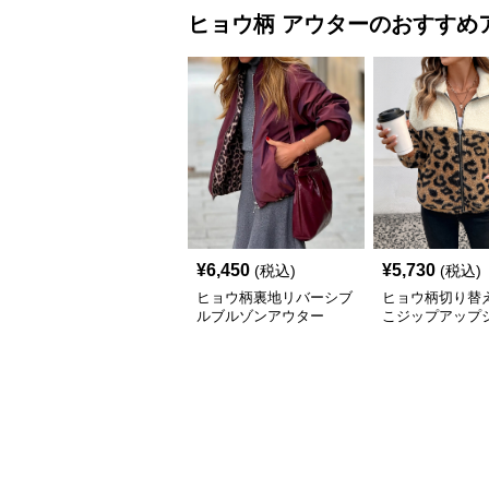
ヒョウ柄
アウター
のおすすめ
¥
6,450
¥
5,730
(税込)
(税込)
ヒョウ柄裏地リバーシブ
ヒョウ柄切り替
ルブルゾンアウター
こジップアップ
ト