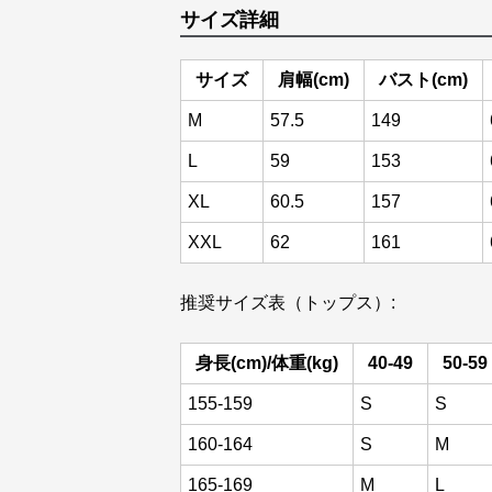
サイズ詳細
サイズ
肩幅(cm)
バスト(cm)
M
57.5
149
L
59
153
XL
60.5
157
XXL
62
161
推奨サイズ表（トップス）:
身長(cm)/体重(kg)
40-49
50-59
155-159
S
S
160-164
S
M
165-169
M
L