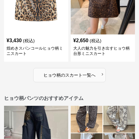
¥
3,430
¥
2,650
(税込)
(税込)
煌めきスパンコールヒョウ柄ミ
大人の魅力を引き出すヒョウ柄
ニスカート
台形ミニスカート
›
ヒョウ柄
の
スカート
一覧へ
ヒョウ柄パンツのおすすめアイテム