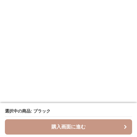
選択中の商品: ブラック
選択中の商品: ブラック
購入画面に進む
購入画面に進む