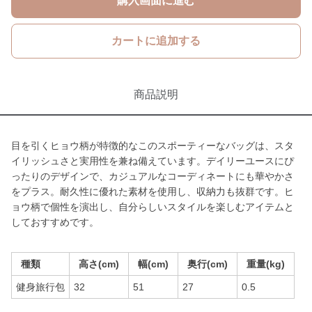
購入画面に進む
カートに追加する
商品説明
目を引くヒョウ柄が特徴的なこのスポーティーなバッグは、スタ
イリッシュさと実用性を兼ね備えています。デイリーユースにぴ
ったりのデザインで、カジュアルなコーディネートにも華やかさ
をプラス。耐久性に優れた素材を使用し、収納力も抜群です。ヒ
ョウ柄で個性を演出し、自分らしいスタイルを楽しむアイテムと
しておすすめです。
種類
高さ(cm)
幅(cm)
奥行(cm)
重量(kg)
健身旅行包
32
51
27
0.5