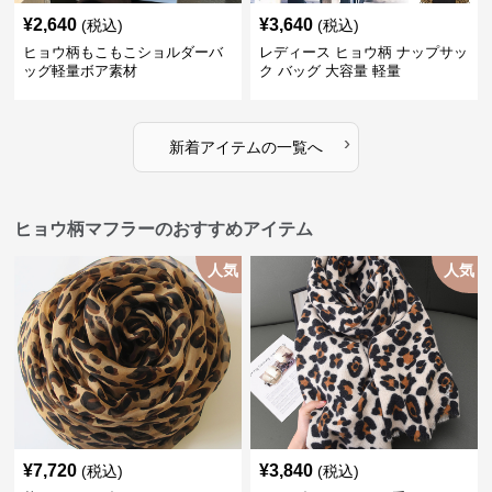
¥
2,640
¥
3,640
(税込)
(税込)
ヒョウ柄もこもこショルダーバ
レディース ヒョウ柄 ナップサッ
ッグ軽量ボア素材
ク バッグ 大容量 軽量
›
新着アイテムの一覧へ
ヒョウ柄マフラーのおすすめアイテム
人気
人気
¥
7,720
¥
3,840
(税込)
(税込)