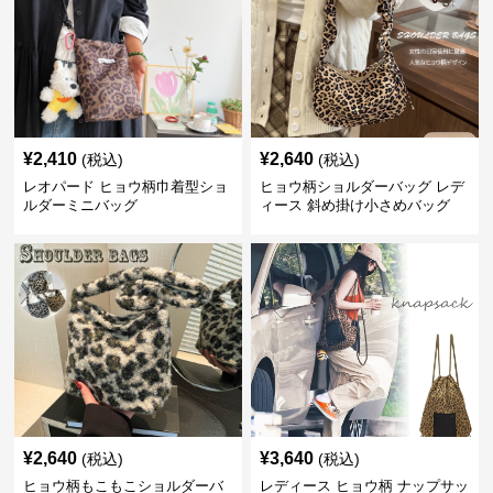
¥
2,410
¥
2,640
(税込)
(税込)
レオパード ヒョウ柄巾着型ショ
ヒョウ柄ショルダーバッグ レデ
ルダーミニバッグ
ィース 斜め掛け小さめバッグ
¥
2,640
¥
3,640
(税込)
(税込)
ヒョウ柄もこもこショルダーバ
レディース ヒョウ柄 ナップサッ