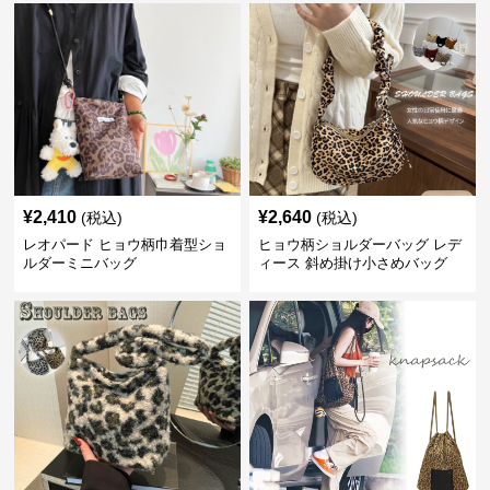
¥
2,410
¥
2,640
(税込)
(税込)
レオパード ヒョウ柄巾着型ショ
ヒョウ柄ショルダーバッグ レデ
ルダーミニバッグ
ィース 斜め掛け小さめバッグ