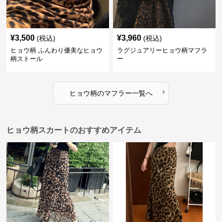
¥
3,500
¥
3,960
(税込)
(税込)
ヒョウ柄 ふんわり優美なヒョウ
ラグジュアリーヒョウ柄マフラ
柄ストール
ー
›
ヒョウ柄
の
マフラー
一覧へ
ヒョウ柄スカートのおすすめアイテム