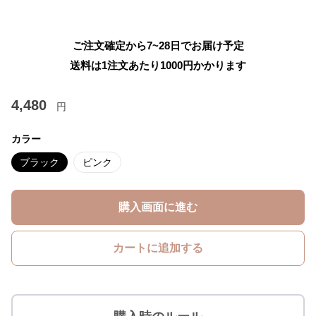
ご注文確定から7~28日でお届け予定
送料は1注文あたり
1000
円かかります
4,480
円
カラー
ブラック
ピンク
購入画面に進む
カートに追加する