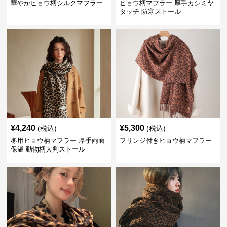
華やかヒョウ柄シルクマフラー
ヒョウ柄マフラー 厚手カシミヤ
タッチ 防寒ストール
¥
4,240
¥
5,300
(税込)
(税込)
冬用ヒョウ柄マフラー 厚手両面
フリンジ付きヒョウ柄マフラー
保温 動物柄大判ストール