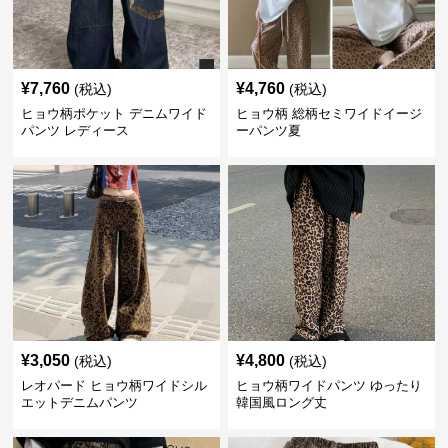
¥
7,760
¥
4,760
(税込)
(税込)
ヒョウ柄ポケット デニムワイド
ヒョウ柄 総柄セミワイドイージ
パンツ レディース
ーパンツ夏
¥
3,050
¥
4,800
(税込)
(税込)
レオパード ヒョウ柄ワイドシル
ヒョウ柄ワイドパンツ ゆったり
エットデニムパンツ
韓国風ロング丈