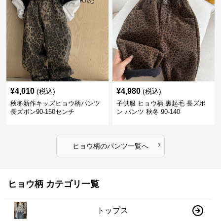
¥
4,010
¥
4,980
(税込)
(税込)
秋冬新作キッズヒョウ柄パンツ
子供服 ヒョウ柄 裏起毛 長ズボ
長ズボン90-150センチ
ン パンツ 秋冬 90-140
›
ヒョウ柄
の
パンツ
一覧へ
ヒョウ柄 カテゴリ一覧
トップス