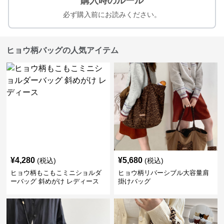
購入時のルール
必ず購入前にお読みください。
ヒョウ柄バッグの人気アイテム
¥
4,280
¥
5,680
(税込)
(税込)
ヒョウ柄もこもこミニショルダ
ヒョウ柄リバーシブル大容量肩
ーバッグ 斜めがけ レディース
掛けバッグ